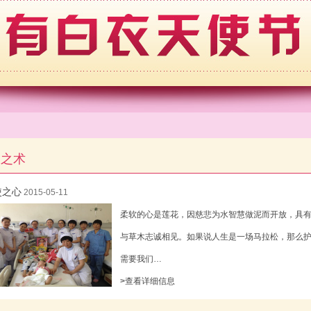
使之术
使之心
2015-05-11
柔软的心是莲花，因慈悲为水智慧做泥而开放，具
与草木志诚相见。如果说人生是一场马拉松，那么
需要我们…
>
查看详细信息