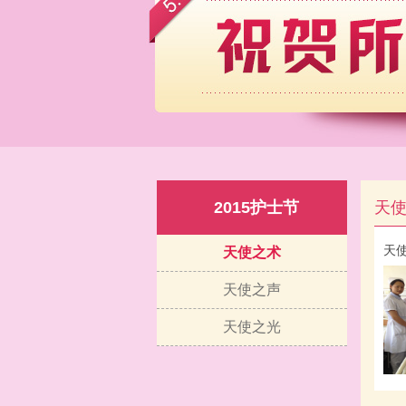
2015护士节
天
天
天使之术
天使之声
天使之光