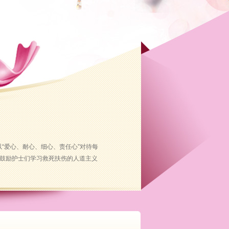
“爱心、耐心、细心、责任心”对待每
，鼓励护士们学习救死扶伤的人道主义