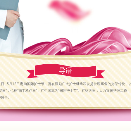
导语
日--5月12日定为国际护士节，旨在激励广大护士继承和发扬护理事业的光荣传统，以
院日”，也称“南丁格尔日”，在中国称为“国际护士节”。在这天里，大力宣传护理工作
件盛事。