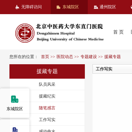
无障碍访问
东城院区
通州院区
首 页
您所在的位置：
首页
>>
医院动态
>>
专题建设
>>
援藏专题
工作写实
援藏专题
队员风采
援藏纪实
随笔感言
东城院区
工作写实
感动曲水